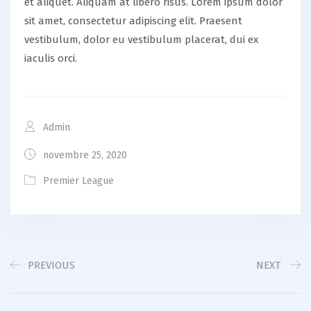
et aliquet. Aliquam at libero risus. Lorem ipsum dolor
sit amet, consectetur adipiscing elit. Praesent
vestibulum, dolor eu vestibulum placerat, dui ex
iaculis orci.
Admin
novembre 25, 2020
Premier League
PREVIOUS
NEXT