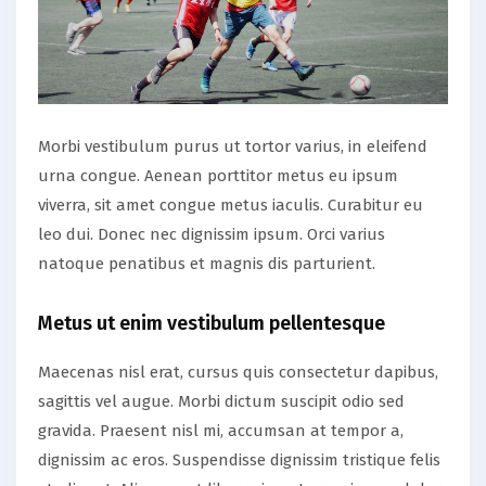
Morbi vestibulum purus ut tortor varius, in eleifend
urna congue. Aenean porttitor metus eu ipsum
viverra, sit amet congue metus iaculis. Curabitur eu
leo dui. Donec nec dignissim ipsum. Orci varius
natoque penatibus et magnis dis parturient.
Metus ut enim vestibulum pellentesque
Maecenas nisl erat, cursus quis consectetur dapibus,
sagittis vel augue. Morbi dictum suscipit odio sed
gravida. Praesent nisl mi, accumsan at tempor a,
dignissim ac eros. Suspendisse dignissim tristique felis