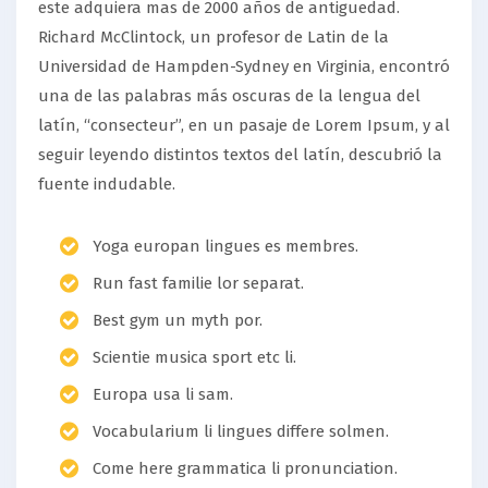
este adquiera mas de 2000 años de antiguedad.
Richard McClintock, un profesor de Latin de la
Universidad de Hampden-Sydney en Virginia, encontró
una de las palabras más oscuras de la lengua del
latín, “consecteur”, en un pasaje de Lorem Ipsum, y al
seguir leyendo distintos textos del latín, descubrió la
fuente indudable.
Yoga europan lingues es membres.
Run fast familie lor separat.
Best gym un myth por.
Scientie musica sport etc li.
Europa usa li sam.
Vocabularium li lingues differe solmen.
Come here grammatica li pronunciation.