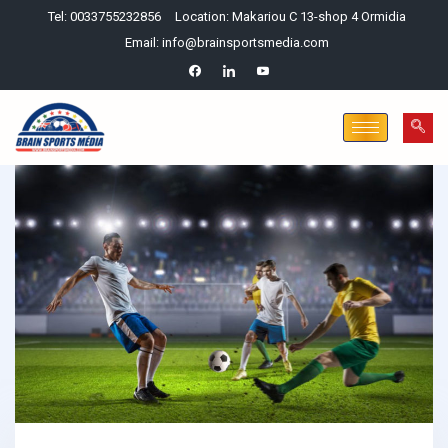
Tel: 0033755232856
Location: Makariou C 13-shop 4 Ormidia
Email: info@brainsportsmedia.com