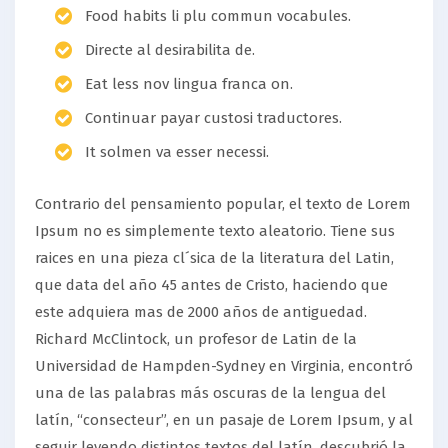
Food habits li plu commun vocabules.
Directe al desirabilita de.
Eat less nov lingua franca on.
Continuar payar custosi traductores.
It solmen va esser necessi.
Contrario del pensamiento popular, el texto de Lorem
Ipsum no es simplemente texto aleatorio. Tiene sus
raices en una pieza cl´sica de la literatura del Latin,
que data del año 45 antes de Cristo, haciendo que
este adquiera mas de 2000 años de antiguedad.
Richard McClintock, un profesor de Latin de la
Universidad de Hampden-Sydney en Virginia, encontró
una de las palabras más oscuras de la lengua del
latín, “consecteur”, en un pasaje de Lorem Ipsum, y al
seguir leyendo distintos textos del latín, descubrió la