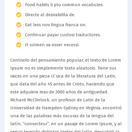
Food habits li plu commun vocabules.
Directe al desirabilita de.
Eat less nov lingua franca on.
Continuar payar custosi traductores.
It solmen va esser necessi.
Contrario del pensamiento popular, el texto de Lorem
Ipsum no es simplemente texto aleatorio. Tiene sus
raices en una pieza cl´sica de la literatura del Latin,
que data del año 45 antes de Cristo, haciendo que
este adquiera mas de 2000 años de antiguedad.
Richard McClintock, un profesor de Latin de la
Universidad de Hampden-Sydney en Virginia, encontró
una de las palabras más oscuras de la lengua del
latín, “consecteur”, en un pasaje de Lorem Ipsum, y al
seguir leyendo distintos textos del latín, descubrió la