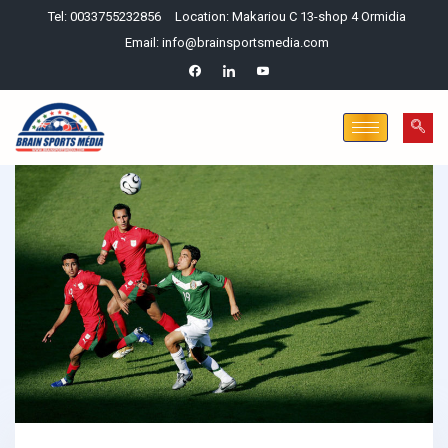
Tel: 0033755232856
Location: Makariou C 13-shop 4 Ormidia
Email: info@brainsportsmedia.com