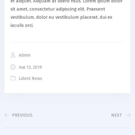
et aliquet. Aliquam at libero risus. Lorem ipsum dolor
sit amet, consectetur adipiscing elit. Praesent
vestibulum, dolor eu vestibulum placerat, dui ex
iaculis orci.
Admin
mai 13, 2019
Latest News
PREVIOUS
NEXT