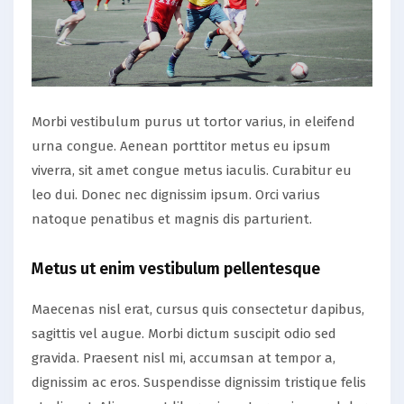
Morbi vestibulum purus ut tortor varius, in eleifend
urna congue. Aenean porttitor metus eu ipsum
viverra, sit amet congue metus iaculis. Curabitur eu
leo dui. Donec nec dignissim ipsum. Orci varius
natoque penatibus et magnis dis parturient.
Metus ut enim vestibulum pellentesque
Maecenas nisl erat, cursus quis consectetur dapibus,
sagittis vel augue. Morbi dictum suscipit odio sed
gravida. Praesent nisl mi, accumsan at tempor a,
dignissim ac eros. Suspendisse dignissim tristique felis