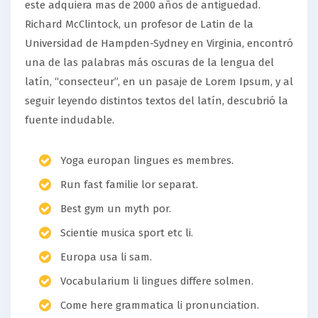
este adquiera mas de 2000 años de antiguedad.
Richard McClintock, un profesor de Latin de la
Universidad de Hampden-Sydney en Virginia, encontró
una de las palabras más oscuras de la lengua del
latín, “consecteur”, en un pasaje de Lorem Ipsum, y al
seguir leyendo distintos textos del latín, descubrió la
fuente indudable.
Yoga europan lingues es membres.
Run fast familie lor separat.
Best gym un myth por.
Scientie musica sport etc li.
Europa usa li sam.
Vocabularium li lingues differe solmen.
Come here grammatica li pronunciation.