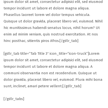
ipsum dolor sit amet, consectetur adipisici elit, sed eiusmod
tempor incidunt ut labore et dolore magna aliqua.
Phasellus laoreet lorem vel dolor tempus vehicula.
Quisque ut dolor gravida, placerat libero vel, euismod. Nihil
hic munitissimus habendi senatus locus, nihil horum? Ut
enim ad minim veniam, quis nostrud exercitation. At nos
hinc posthac, sitientis piros Afros.[/gdlr_tab]
[gdlr_tab title=”Tab Title 3″ icon_title=”icon-truck”]Lorem
ipsum dolor sit amet, consectetur adipisici elit, sed eiusmod
tempor incidunt ut labore et dolore magna aliqua. A
communi observantia non est recedendum. Quisque ut
dolor gravida, placerat libero vel, euismod. Plura mihi bona
sunt, inclinet, amari petere vellent.[/gdlr_tab]
[/gdlr_tabs]