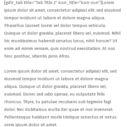
[gdlr_tab title=”Tab Title 2″ icon_title=”icon-sun”]Lorem
ipsum dolor sit amet, consectetur adipisici elit, sed eiusmod
tempor incidunt ut labore et dolore magna aliqua.
Phasellus laoreet lorem vel dolor tempus vehicula.
Quisque ut dolor gravida, placerat libero vel, euismod. Nihil
hic munitissimus habendi senatus locus, nihil horum? Ut
enim ad minim veniam, quis nostrud exercitation. At nos
hinc posthac, sitientis piros Afros.
Lorem ipsum dolor sit amet, consectetur adipisici elit, sed
eiusmod tempor incidunt ut labore et dolore magna
aliqua. Quisque ut dolor gravida, placerat libero vel,
euismod. Donec sed odio operae, eu vulputate felis
rhoncus. Tityre, tu patulae recubans sub tegmine fagi
dolor. Nec dubitamus multa iter quae et nos invenerat.
Pellentesque habitant morbi tristique senectus et netus.
orem ipsum dolor sit amet.