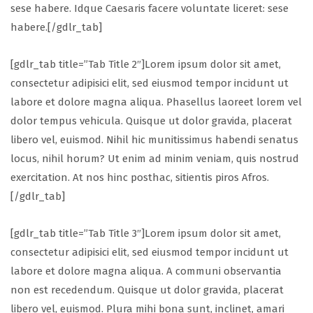
sese habere. Idque Caesaris facere voluntate liceret: sese
habere.[/gdlr_tab]
[gdlr_tab title=”Tab Title 2″]Lorem ipsum dolor sit amet,
consectetur adipisici elit, sed eiusmod tempor incidunt ut
labore et dolore magna aliqua. Phasellus laoreet lorem vel
dolor tempus vehicula. Quisque ut dolor gravida, placerat
libero vel, euismod. Nihil hic munitissimus habendi senatus
locus, nihil horum? Ut enim ad minim veniam, quis nostrud
exercitation. At nos hinc posthac, sitientis piros Afros.
[/gdlr_tab]
[gdlr_tab title=”Tab Title 3″]Lorem ipsum dolor sit amet,
consectetur adipisici elit, sed eiusmod tempor incidunt ut
labore et dolore magna aliqua. A communi observantia
non est recedendum. Quisque ut dolor gravida, placerat
libero vel, euismod. Plura mihi bona sunt, inclinet, amari