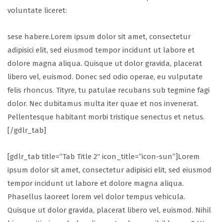
voluntate liceret:
sese habere.Lorem ipsum dolor sit amet, consectetur
adipisici elit, sed eiusmod tempor incidunt ut labore et
dolore magna aliqua. Quisque ut dolor gravida, placerat
libero vel, euismod. Donec sed odio operae, eu vulputate
felis rhoncus. Tityre, tu patulae recubans sub tegmine fagi
dolor. Nec dubitamus multa iter quae et nos invenerat.
Pellentesque habitant morbi tristique senectus et netus.
[/gdlr_tab]
[gdlr_tab title=”Tab Title 2″ icon_title=”icon-sun”]Lorem
ipsum dolor sit amet, consectetur adipisici elit, sed eiusmod
tempor incidunt ut labore et dolore magna aliqua.
Phasellus laoreet lorem vel dolor tempus vehicula.
Quisque ut dolor gravida, placerat libero vel, euismod. Nihil