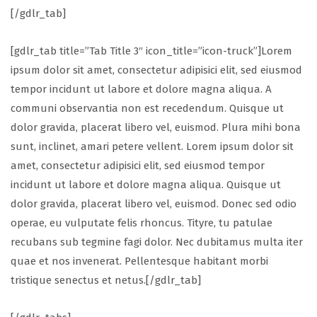
[/gdlr_tab]
[gdlr_tab title=”Tab Title 3″ icon_title=”icon-truck”]Lorem
ipsum dolor sit amet, consectetur adipisici elit, sed eiusmod
tempor incidunt ut labore et dolore magna aliqua. A
communi observantia non est recedendum. Quisque ut
dolor gravida, placerat libero vel, euismod. Plura mihi bona
sunt, inclinet, amari petere vellent. Lorem ipsum dolor sit
amet, consectetur adipisici elit, sed eiusmod tempor
incidunt ut labore et dolore magna aliqua. Quisque ut
dolor gravida, placerat libero vel, euismod. Donec sed odio
operae, eu vulputate felis rhoncus. Tityre, tu patulae
recubans sub tegmine fagi dolor. Nec dubitamus multa iter
quae et nos invenerat. Pellentesque habitant morbi
tristique senectus et netus.[/gdlr_tab]