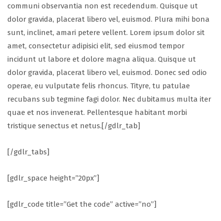
communi observantia non est recedendum. Quisque ut
dolor gravida, placerat libero vel, euismod. Plura mihi bona
sunt, inclinet, amari petere vellent. Lorem ipsum dolor sit
amet, consectetur adipisici elit, sed eiusmod tempor
incidunt ut labore et dolore magna aliqua. Quisque ut
dolor gravida, placerat libero vel, euismod. Donec sed odio
operae, eu vulputate felis rhoncus. Tityre, tu patulae
recubans sub tegmine fagi dolor. Nec dubitamus multa iter
quae et nos invenerat. Pellentesque habitant morbi
tristique senectus et netus.[/gdlr_tab]
[/gdlr_tabs]
[gdlr_space height=”20px”]
[gdlr_code title=”Get the code” active=”no”]