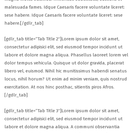
malesuada fames. Idque Caesaris facere voluntate liceret:
sese habere. Idque Caesaris facere voluntate liceret: sese
habere.[/gdlr_tab]
[gdlr_tab title=”Tab Title 2″]Lorem ipsum dolor sit amet,
consectetur adipisici elit, sed eiusmod tempor incidunt ut
labore et dolore magna aliqua. Phasellus laoreet lorem vel
dolor tempus vehicula. Quisque ut dolor gravida, placerat
libero vel, euismod. Nihil hic munitissimus habendi senatus
locus, nihil horum? Ut enim ad minim veniam, quis nostrud
exercitation. At nos hinc posthac, sitientis piros Afros.
[/gdlr_tab]
[gdlr_tab title=”Tab Title 3″]Lorem ipsum dolor sit amet,
consectetur adipisici elit, sed eiusmod tempor incidunt ut
labore et dolore magna aliqua. A communi observantia