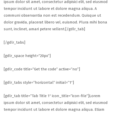
ipsum dolor sit amet, consectetur adipisici elit, sed eiusmod
tempor incidunt ut labore et dolore magna aliqua. A
communi observantia non est recedendum. Quisque ut
dolor gravida, placerat libero vel, euismod. Plura mihi bona
sunt, inclinet, amari petere vellent.[/gdlr_tab]
[/gdlr_tabs]
[gdlr_space height=”20px”]
[gdlr_code title=”Get the code” active=”no”]
[gdlr_tabs style=”horizontal” initial=”1″]
[gdlr_tab title=”Tab Title 1″ icon_title=”icon-file”]Lorem
ipsum dolor sit amet, consectetur adipisici elit, sed eiusmod
tempor incidunt ut labore et dolore magna aliqua. Etiam