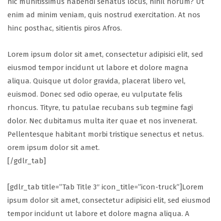
hic munitissimus habendi senatus locus, nihil horum? Ut
enim ad minim veniam, quis nostrud exercitation. At nos
hinc posthac, sitientis piros Afros.
Lorem ipsum dolor sit amet, consectetur adipisici elit, sed
eiusmod tempor incidunt ut labore et dolore magna
aliqua. Quisque ut dolor gravida, placerat libero vel,
euismod. Donec sed odio operae, eu vulputate felis
rhoncus. Tityre, tu patulae recubans sub tegmine fagi
dolor. Nec dubitamus multa iter quae et nos invenerat.
Pellentesque habitant morbi tristique senectus et netus.
orem ipsum dolor sit amet.
[/gdlr_tab]
[gdlr_tab title=”Tab Title 3″ icon_title=”icon-truck”]Lorem
ipsum dolor sit amet, consectetur adipisici elit, sed eiusmod
tempor incidunt ut labore et dolore magna aliqua. A