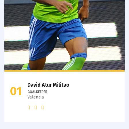
David Atur Militao
01
GOALKEEPER
Valencia