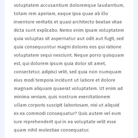
voluptatem accusantium doloremque laudantium,
totam rem aperiam, eaque ipsa quae ab illo
inventore veritatis et quasi architecto beatae vitae
dicta sunt explicabo. Nemo enim ipsam voluptatem
quia voluptas sit aspernatur aut odit aut fugit, sed
quia consequuntur magni dolores eos qui ratione
voluptatem sequi nesciunt. Neque porro quisquam
est, qui dolorem ipsum quia dolor sit amet,
consectetur, adipisci velit, sed quia non numquam
eius modi tempora incidunt ut labore et dolore
magnam aliquam quaerat voluptatem. Ut enim ad
minima veniam, quis nostrum exercitationem
ullam corporis suscipit laboriosam, nisi ut aliquid
ex ea commodi consequatur? Quis autem vel eum
iure reprehenderit qui in ea voluptate velit esse
quam nihil molestiae consequatur.