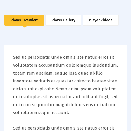
Player Overview
Player Gallery
Player Videos
Sed ut perspiciatis unde omnis iste natus error sit
voluptatem accusantium doloremque laudantium,
totam rem aperiam, eaque ipsa quae ab illo
inventore veritatis et quasi ar chitecto beatae vitae
dicta sunt explicabo.Nemo enim ipsam voluptatem
quia voluptas sit aspernatur aut odit aut fugit, sed
quia con sequuntur magni dolores eos qui ratione
voluptatem sequi nesciunt.
Sed ut perspiciatis unde omnis iste natus error sit