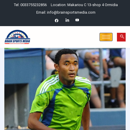
Tel: 0033755232856
Location: Makariou C 13-shop 4 Ormidia
Email: info@brainsportsmedia.com