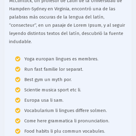
McClintock, un profesor de Latin de la Universidad de
Hampden-Sydney en Virginia, encontró una de las
palabras más oscuras de la lengua del latín,
“consecteur”, en un pasaje de Lorem Ipsum, y al seguir
leyendo distintos textos del latín, descubrió la fuente
indudable.
Yoga europan lingues es membres.
Run fast familie lor separat.
Best gym un myth por.
Scientie musica sport etc li.
Europa usa li sam.
Vocabularium li lingues differe solmen.
Come here grammatica li pronunciation.
Food habits li plu commun vocabules.