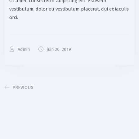
sit amet, consectetur adipiscing elit. Praesent
vestibulum, dolor eu vestibulum placerat, dui ex iaculis
orci.
Admin
juin 20, 2019
PREVIOUS