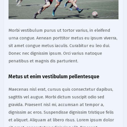
Morbi vestibulum purus ut tortor varius, in eleifend
urna congue. Aenean porttitor metus eu ipsum viverra,
sit amet congue metus iaculis. Curabitur eu leo dui.
Donec nec dignissim ipsum. Orci varius natoque
penatibus et magnis dis parturient.
Metus ut enim vestibulum pellentesque
Maecenas nisl erat, cursus quis consectetur dapibus,
sagittis vel augue. Morbi dictum suscipit odio sed
gravida. Praesent nisl mi, accumsan at tempor a,
dignissim ac eros. Suspendisse dignissim tristique felis
et aliquet. Aliquam at libero risus. Lorem ipsum dolor