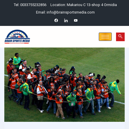
Tel: 0033755232856
Location: Makariou C 13-shop 4 Ormidia
Email: info@brainsportsmedia.com