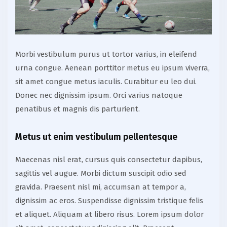
Morbi vestibulum purus ut tortor varius, in eleifend
urna congue. Aenean porttitor metus eu ipsum viverra,
sit amet congue metus iaculis. Curabitur eu leo dui.
Donec nec dignissim ipsum. Orci varius natoque
penatibus et magnis dis parturient.
Metus ut enim vestibulum pellentesque
Maecenas nisl erat, cursus quis consectetur dapibus,
sagittis vel augue. Morbi dictum suscipit odio sed
gravida. Praesent nisl mi, accumsan at tempor a,
dignissim ac eros. Suspendisse dignissim tristique felis
et aliquet. Aliquam at libero risus. Lorem ipsum dolor