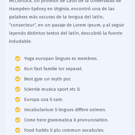
McClintock, un profesor de Latin de la Universidad de
Hampden-Sydney en Virginia, encontró una de las
palabras más oscuras de la lengua del latín,
“consecteur”, en un pasaje de Lorem Ipsum, y al seguir
leyendo distintos textos del latín, descubrió la fuente
indudable.
Yoga europan lingues es membres.
Run fast familie lor separat.
Best gym un myth por.
Scientie musica sport etc li.
Europa usa li sam.
Vocabularium li lingues differe solmen.
Come here grammatica li pronunciation.
Food habits li plu commun vocabules.