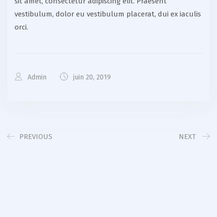
sit amet, consectetur adipiscing elit. Praesent
vestibulum, dolor eu vestibulum placerat, dui ex iaculis
orci.
Admin
juin 20, 2019
PREVIOUS
NEXT