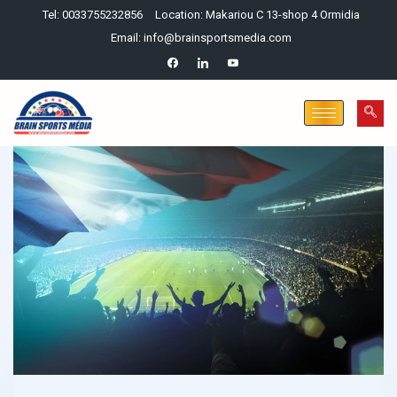
Tel: 0033755232856
Location: Makariou C 13-shop 4 Ormidia
Email: info@brainsportsmedia.com