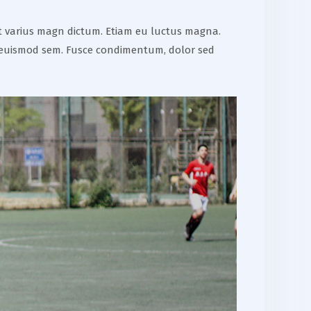
 et varius magn dictum. Etiam eu luctus magna.
 non euismod sem. Fusce condimentum, dolor sed