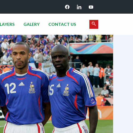
LAYERS
GALERY
CONTACT US