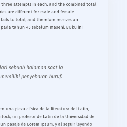
ves three attempts in each, and the combined total
ries are different for male and female
fails to total, and therefore receives an
s pada tahun 45 sebelum masehi. BUku ini
ari sebuah halaman saat ia
memiliki penyebaran huruf.
 una pieza cl´sica de la literatura del Latin,
tock, un profesor de Latin de la Universidad de
 un pasaje de Lorem Ipsum, y al seguir leyendo