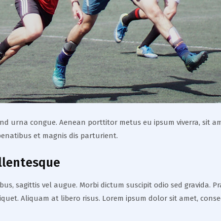
fend urna congue. Aenean porttitor metus eu ipsum viverra, sit am
enatibus et magnis dis parturient.
llentesque
us, sagittis vel augue. Morbi dictum suscipit odio sed gravida. P
aliquet. Aliquam at libero risus. Lorem ipsum dolor sit amet, conse