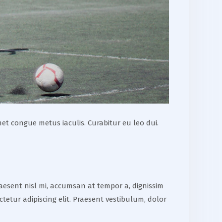
et congue metus iaculis. Curabitur eu leo dui.
raesent nisl mi, accumsan at tempor a, dignissim
ctetur adipiscing elit. Praesent vestibulum, dolor