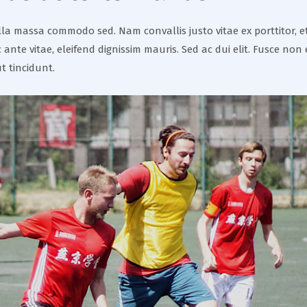
gilla massa commodo sed. Nam convallis justo vitae ex porttitor,
nec ante vitae, eleifend dignissim mauris. Sed ac dui elit. Fusce
t tincidunt.