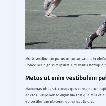
Morbi vestibulum purus ut tortor varius, in elei
Donec nec dignissim ipsum. Orci varius natoque p
Metus ut enim vestibulum pe
Maecenas nisl erat, cursus quis consectetur dapib
ac eros. Suspendisse dignissim tristique felis et 
eu vestibulum placerat, dui ex iaculis orci.