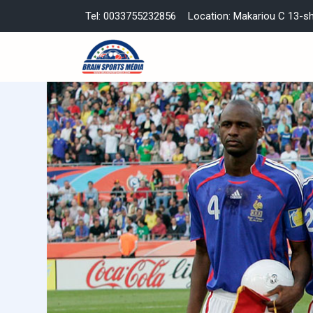
Tel: 0033755232856
Location: Makariou C 13-s