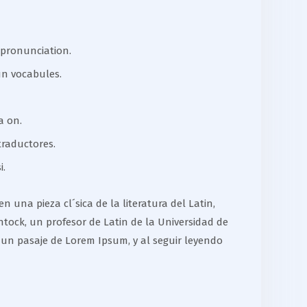
 pronunciation.
un vocabules.
a on.
traductores.
i.
 una pieza cl´sica de la literatura del Latin,
tock, un profesor de Latin de la Universidad de
 un pasaje de Lorem Ipsum, y al seguir leyendo