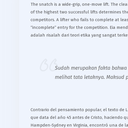
The snatch is a wide-grip, one-move lift. The clea
of the highest two successful lifts determines th
competitors. A lifter who fails to complete at le
“incomplete” entry for the competition. Eia me
adalah risalah dari teori etika yang sangat ter
Sudah merupakan fakta bahwa s
melihat tata letaknya. Maksud 
Contrario del pensamiento popular, el texto de Lo
que data del año 45 antes de Cristo, haciendo q
Hampden-Sydney en Virginia, encontró una de las