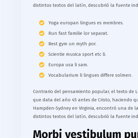
distintos textos del latín, descubrió la fuente in
Yoga europan lingues es membres.
Run fast familie lor separat.
Best gym un myth por.
Scientie musica sport etc li.
Europa usa li sam.
Vocabularium li lingues differe solmen.
Contrario del pensamiento popular, el texto de Lo
que data del año 45 antes de Cristo, haciendo q
Hampden-Sydney en Virginia, encontró una de las
distintos textos del latín, descubrió la fuente in
Morbi vestibulum pur