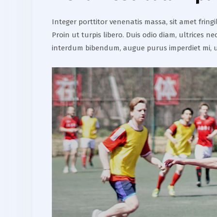
Integer porttitor venenatis massa, sit amet frin
Proin ut turpis libero. Duis odio diam, ultrices 
interdum bibendum, augue purus imperdiet mi, u